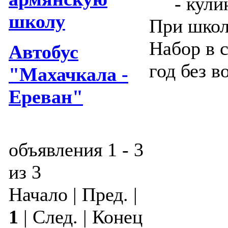
- кулин
школу
При школ
Набор в 
Автобус
год без 
"Махачкала -
Ереван"
объявления 1 - 3
из 3
Начало | Пред. |
1
| След. | Конец