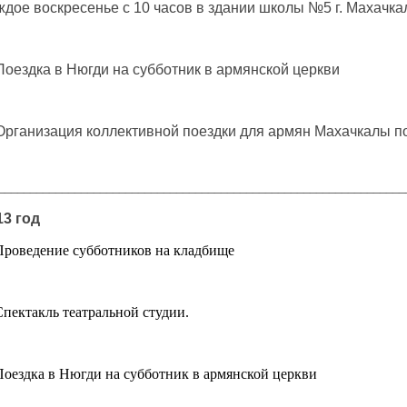
ждое воскресенье с 10 часов в здании школы №5 г. Махачка
оездка в Нюгди на субботник в армянской церкви
 Организация коллективной поездки для армян Махачкалы п
________________________________________________________________
13 год
 Проведение субботников на кладбище
Спектакль театральной студии.
оездка в Нюгди на субботник в армянской церкви