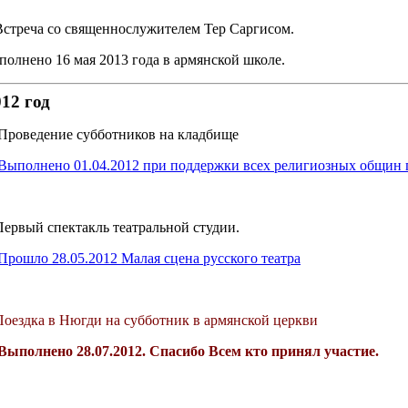
Встреча со священнослужителем Тер Саргисом.
олнено 16 мая 2013 года в армянской школе.
12 год
 Проведение субботников на кладбище
Выполнено 01.04.2012 при поддержки всех религиозных общин 
Первый спектакль театральной студии.
Прошло 28.05.2012 Малая сцена русского театра
Поездка в Нюгди на субботник в армянской церкви
ыполнено
28.07.2012. Спасибо Всем кто принял участие.