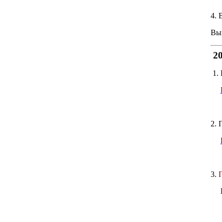
4. 
Вып
20
1.
2. 
3.
В