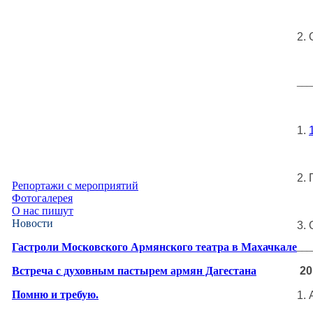
2.
___
1.
2.
П
Репортажи с мероприятий
Фотогалерея
О нас пишут
Новости
3.
___
Гастроли Московского Армянского театра в Махачкале
20
Встреча с духовным пастырем армян Дагестана
Помню и требую.
1.