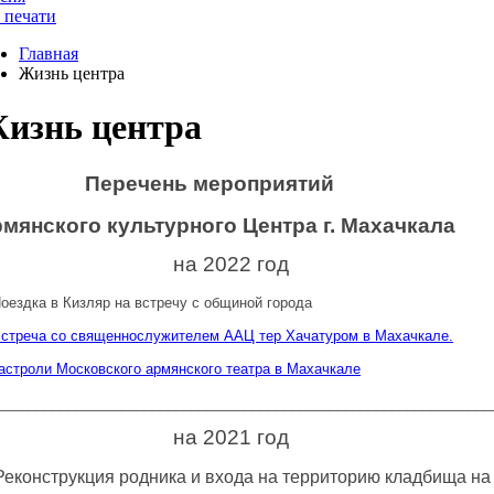
 печати
Главная
Жизнь центра
изнь центра
Перечень мероприятий
мянского культурного Центра г. Махачкала
на 2022 год
Поездка в Кизляр на встречу с общиной города
Встреча со священнослужителем ААЦ тер Хачатуром в Махачкале.
астроли Московского армянского театра в Махачкале
________________________________________________________________
на 2021 год
еконструкция родника и входа на территорию кладбища на 