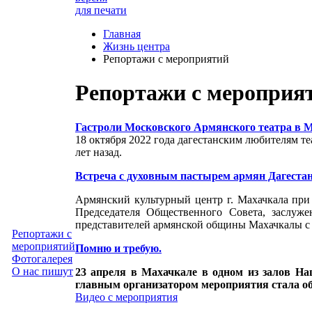
для печати
Главная
Жизнь центра
Репортажи с мероприятий
Репортажи с мероприя
Гастроли Московского Армянского театра в 
18 октября 2022 года дагестанским любителям те
лет назад.
Встреча с духовным пастырем армян Дагеста
Армянский культурный центр г. Махачкала при
Председателя Общественного Совета, заслу
представителей армянской общины Махачкалы с
Репортажи с
мероприятий
Помню и требую.
Фотогалерея
О нас пишут
23 апреля в Махачкале в одном из залов Н
главным организатором мероприятия стала о
Видео с мероприятия