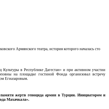
овского Армянского театра, история которого началась сто
 Культуры в Республике Дагестан» и при активном участии
рповны на площадке гостиной Фонда организовал встречу
ом Егиазаровым.
 памяти жертв геноцида армян в Турции. Инициатором и
ода Махачкала».