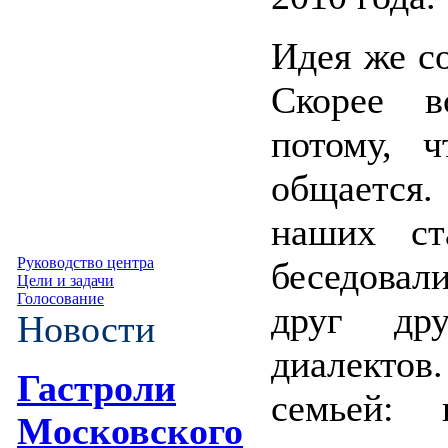
Идея же со
Скорее в
потому, 
общается.
наших ст
Руководство центра
беседова
Цели и задачи
Голосование
друг др
Новости
диалектов
Гастроли
семьей: 
Московского