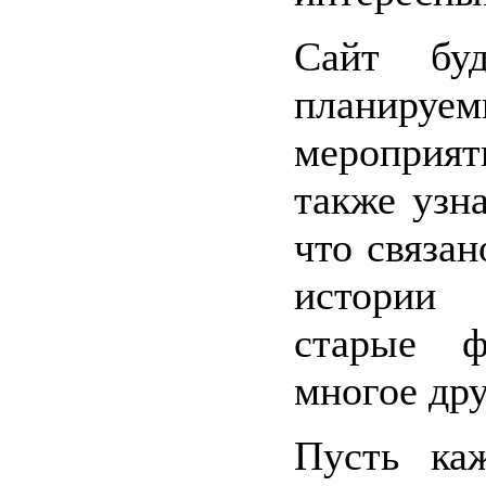
Сайт буд
планир
мероприят
также узна
что связа
истории 
старые ф
многое дру
Пусть ка