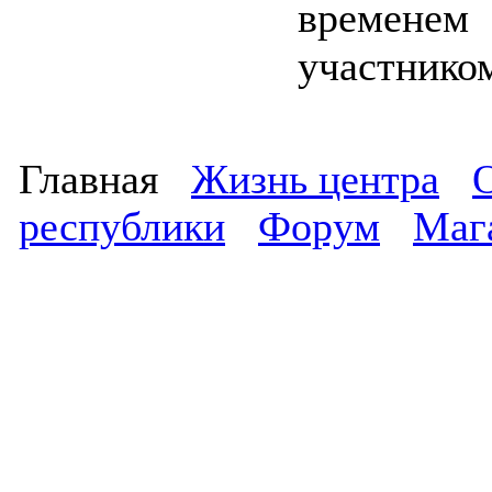
времене
участнико
Главная
Жизнь центра
республики
Форум
Маг