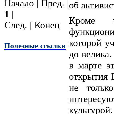
Начало | Пред. |
об активис
1
|
Кроме 
След. | Конец
функциони
которой у
Полезные ссылки
до велика.
в марте э
открытия 
не тольк
интерес
культурой.