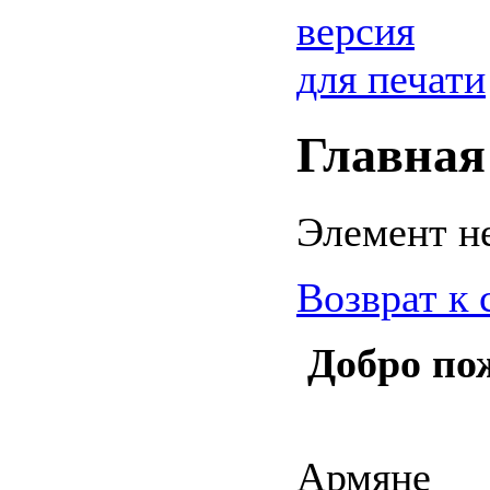
версия
для печати
Главная
Элемент н
Возврат к 
Добро по
Армяне 